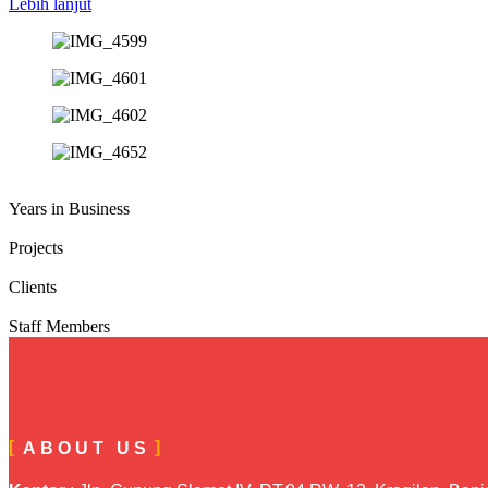
Lebih lanjut
Years in Business
Projects
Clients
Staff Members
ABOUT US